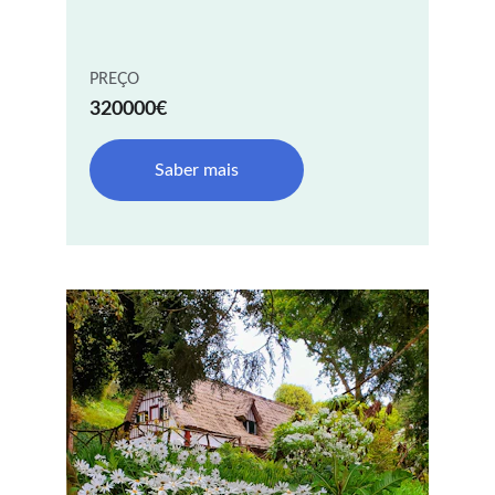
PREÇO
320000€
Saber mais