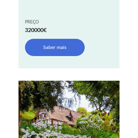
PREÇO
320000€
Saber mais