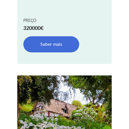
PREÇO
320000€
Saber mais